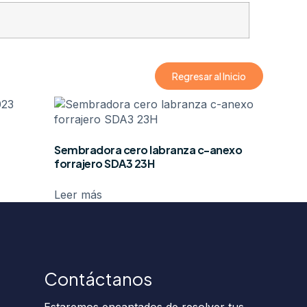
Regresar al Inicio
Sembradora cero labranza c-anexo
forrajero SDA3 23H
Leer más
Contáctanos