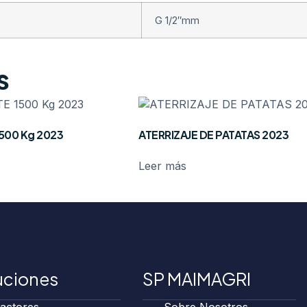
G 1/2″
mm
s
500 Kg 2023
ATERRIZAJE DE PATATAS 2023
Leer más
uciones
SP MAIMAGRI