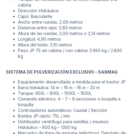
cabina
Dirección: Hidráulica
Capó: Basculante
Ancho entre ruedas: 2,06 metros
Distancia entre ejes: 2,83 metros
Altura de las ruedas: 2,00 metros o 2,14 metros
Longitud: 4,90 metros
Altura del toldo: 3,10 metros
Peso JP 75 sin cabina / con cabina: 2.650 kg / 2.800
kg
SISTEMA DE PULVERIZACIÓN EXCLUSIVO – SABMAQ
Equipamiento desarrollado a medida para el tractor JP
Barra hidráulica: 14 m – 16 m – 18 m – 20 m
Tanque: 650L – 800L – 1000L – 1500L
Comando eléctrico: 4 – 7 – 9 secciones o boquilla a
boquilla
Controladores automáticos: Caudal / Sección
Bomba JP-Jacto: 75L / min
Distribuidor centrífugo para semillas / insumos:
Hidráulico – 800 kg – 1300 kg
Marcador de línea de espuma (eléctrico): Depósito de