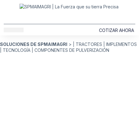
COTIZAR AHORA
SOLUCIONES MAIMAGRI
SOBRE NOSOTROS
SOLUCIONES DE SPMAIMAGRI
> |
TRACTORES
|
IMPLEMENTOS
|
TECNOLOGÍA
|
COMPONENTES DE PULVERIZACIÓN