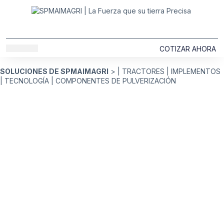
COTIZAR AHORA
SOLUCIONES MAIMAGRI
SOBRE NOSOTROS
SOLUCIONES DE SPMAIMAGRI
> |
TRACTORES
|
IMPLEMENTOS
|
TECNOLOGÍA
|
COMPONENTES DE PULVERIZACIÓN