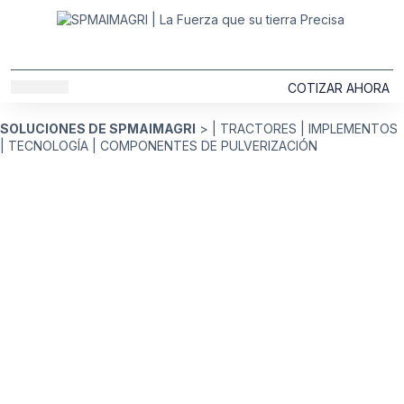
COTIZAR AHORA
SOLUCIONES MAIMAGRI
SOBRE NOSOTROS
SOLUCIONES DE SPMAIMAGRI
> |
TRACTORES
|
IMPLEMENTOS
|
TECNOLOGÍA
|
COMPONENTES DE PULVERIZACIÓN