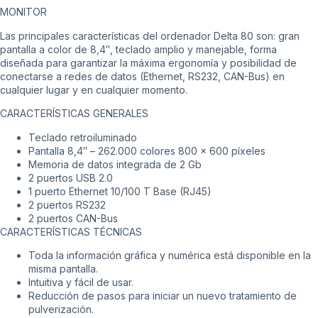
MONITOR
Las principales características del ordenador Delta 80 son: gran
pantalla a color de 8,4″, teclado amplio y manejable, forma
diseñada para garantizar la máxima ergonomía y posibilidad de
conectarse a redes de datos (Ethernet, RS232, CAN-Bus) en
cualquier lugar y en cualquier momento.
CARACTERÍSTICAS GENERALES
Teclado retroiluminado
Pantalla 8,4″ – 262.000 colores 800 x 600 píxeles
Memoria de datos integrada de 2 Gb
2 puertos USB 2.0
1 puerto Ethernet 10/100 T Base (RJ45)
2 puertos RS232
2 puertos CAN-Bus
CARACTERÍSTICAS TÉCNICAS
Toda la información gráfica y numérica está disponible en la
misma pantalla.
Intuitiva y fácil de usar.
Reducción de pasos para iniciar un nuevo tratamiento de
pulverización.