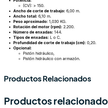
Potencia:
(CV): > 150.
Ancho de corte de trabajo:
6,00 m.
Ancho total:
6,10 m.
Peso aproximado:
1,030 KG.
Rotación del motor (rpm):
2.200.
Número de enxadas:
144.
Tipos de enxadas:
L o C.
Profundidad de corte de trabajo (cm):
0,20.
Opcional:
Pistón hidráulico,
Pistón hidráulico con armazón.
Productos Relacionados
Productos relacionado