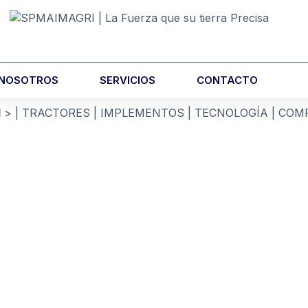
 NOSOTROS
SERVICIOS
CONTACTO
I
> |
TRACTORES
|
IMPLEMENTOS
|
TECNOLOGÍA
|
COM