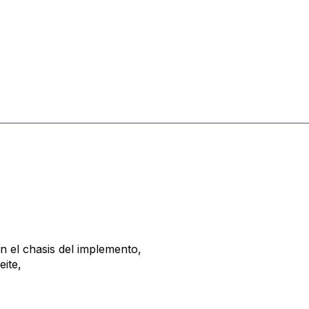
n el chasis del implemento,
eite,